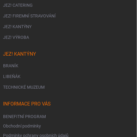
JEZ! CATERING
JEZ! FIREMNÍ STRAVOVÁNÍ
JEZ! KANTÝNY
JEZ! VÝROBA
JEZ! KANTÝNY
BRANÍK
LIBEŇÁK
TECHNICKÉ MUZEUM
INFORMACE PRO VÁS
BENEFITNÍ PROGRAM
Obchodní podmínky
Podmínky ochrany osobních údajů