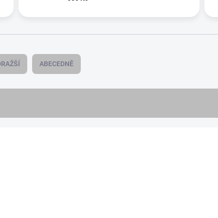
RAŽŠÍ
ABECEDNĚ
BEZ LEPKU