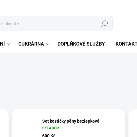
Hledat
NÍ
CUKRÁRNA
DOPLŇKOVÉ SLUŽBY
KONTAK
Set kostičky pěny bezlepkové
SKLADEM
600 Kč