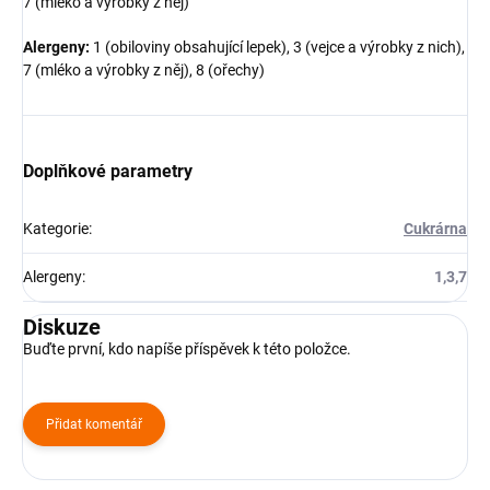
7 (mléko a výrobky z něj)
Alergeny:
1 (obiloviny obsahující lepek), 3 (vejce a výrobky z nich),
7 (mléko a výrobky z něj), 8 (ořechy)
Doplňkové parametry
Kategorie
:
Cukrárna
Alergeny
:
1,3,7
Diskuze
Buďte první, kdo napíše příspěvek k této položce.
Přidat komentář