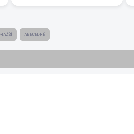
RAŽŠÍ
ABECEDNĚ