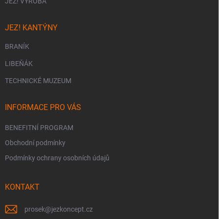
JEZ! VÝROBA
JEZ! KANTÝNY
BRANÍK
LIBEŇÁK
TECHNICKÉ MUZEUM
INFORMACE PRO VÁS
BENEFITNÍ PROGRAM
Obchodní podmínky
Podmínky ochrany osobních údajů
KONTAKT
prosek
@
jezkoncept.cz