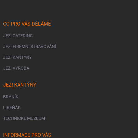
a
t
í
CO PRO VÁS DĚLÁME
JEZ! CATERING
JEZ! FIREMNÍ STRAVOVÁNÍ
JEZ! KANTÝNY
JEZ! VÝROBA
JEZ! KANTÝNY
BRANÍK
LIBEŇÁK
TECHNICKÉ MUZEUM
INFORMACE PRO VÁS