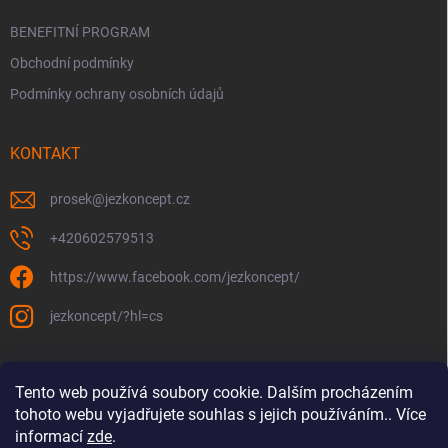
BENEFITNÍ PROGRAM
Obchodní podmínky
Podmínky ochrany osobních údajů
KONTAKT
prosek
@
jezkoncept.cz
+420602579513
https://www.facebook.com/jezkoncept/
jezkoncept/?hl=cs
Tento web používá soubory cookie. Dalším procházením
tohoto webu vyjadřujete souhlas s jejich používáním.. Více
informací
zde
.