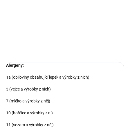
DETAILNÍ INFORMACE
ZEPTAT SE
Alergeny:
1a (obiloviny obsahující lepek a výrobky z nich)
3 (vejce a výrobky z nich)
7 (mléko a výrobky z něj)
10 (hořčice a výrobky z ní)
11 (sezam a výrobky z něj)