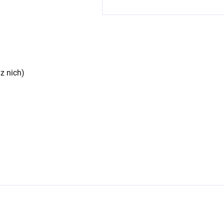
 z nich)