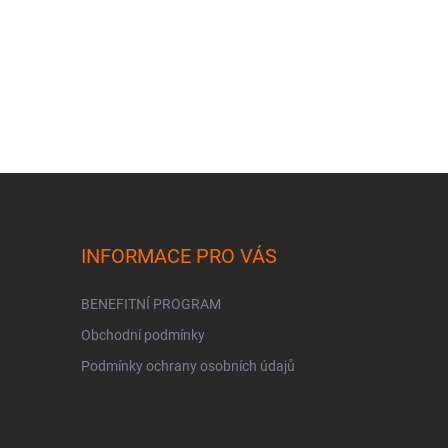
INFORMACE PRO VÁS
BENEFITNÍ PROGRAM
Obchodní podmínky
Podmínky ochrany osobních údajů