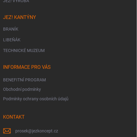
JEZ! VÝROBA
JEZ! KANTÝNY
BRANÍK
LIBEŇÁK
TECHNICKÉ MUZEUM
INFORMACE PRO VÁS
BENEFITNÍ PROGRAM
Obchodní podmínky
Podmínky ochrany osobních údajů
KONTAKT
prosek
@
jezkoncept.cz