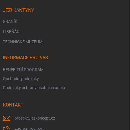
JEZ! KANTÝNY
BRANÍK
LIBEŇÁK
TECHNICKÉ MUZEUM
INFORMACE PRO VÁS
BENEFITNÍ PROGRAM
Obchodní podmínky
Podmínky ochrany osobních údajů
KONTAKT
prosek
@
jezkoncept.cz
+420602579513