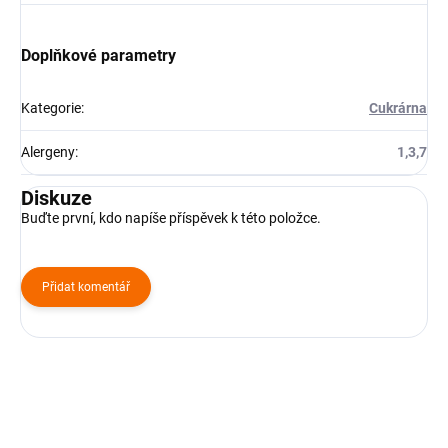
Doplňkové parametry
Kategorie
:
Cukrárna
Alergeny
:
1,3,7
Diskuze
Buďte první, kdo napíše příspěvek k této položce.
Přidat komentář