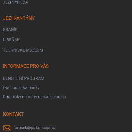
JEZ! VÝROBA
JEZ! KANTÝNY
BRANÍK
LIBEŇÁK
TECHNICKÉ MUZEUM
INFORMACE PRO VÁS
BENEFITNÍ PROGRAM
Obchodní podmínky
Podmínky ochrany osobních údajů
KONTAKT
prosek
@
jezkoncept.cz