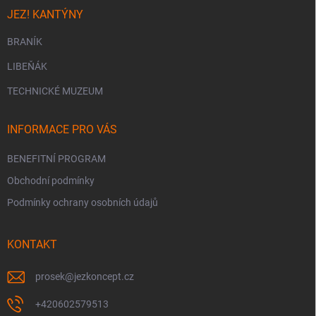
JEZ! KANTÝNY
BRANÍK
LIBEŇÁK
TECHNICKÉ MUZEUM
INFORMACE PRO VÁS
BENEFITNÍ PROGRAM
Obchodní podmínky
Podmínky ochrany osobních údajů
KONTAKT
prosek
@
jezkoncept.cz
+420602579513