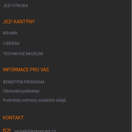
JEZ! VÝROBA
JEZ! KANTÝNY
BRANÍK
LIBEŇÁK
TECHNICKÉ MUZEUM
INFORMACE PRO VÁS
BENEFITNÍ PROGRAM
Obchodní podmínky
Podmínky ochrany osobních údajů
KONTAKT
prosek
@
jezkoncept.cz