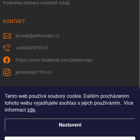
Podmínky ochrany osobních údajů
KONTAKT
prosek
@
jezkoncept.cz
+420602579513
https://www.facebook.com/jezkoncept/
jezkoncept/?hl=cs
Tento web používá soubory cookie. Dalším procházením
tohoto webu vyjadřujete souhlas s jejich používáním.. Více
informací
zde
.
Nastavení