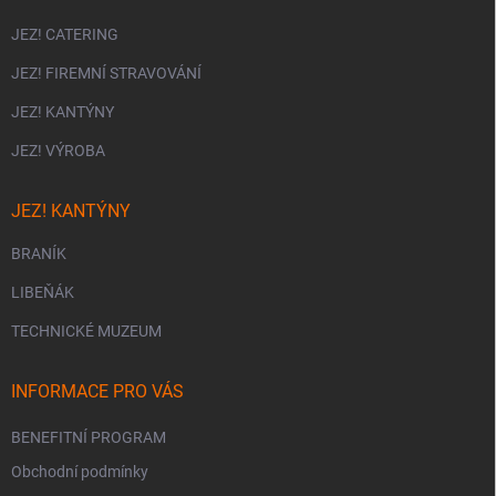
JEZ! CATERING
JEZ! FIREMNÍ STRAVOVÁNÍ
JEZ! KANTÝNY
JEZ! VÝROBA
JEZ! KANTÝNY
BRANÍK
LIBEŇÁK
TECHNICKÉ MUZEUM
INFORMACE PRO VÁS
BENEFITNÍ PROGRAM
Obchodní podmínky