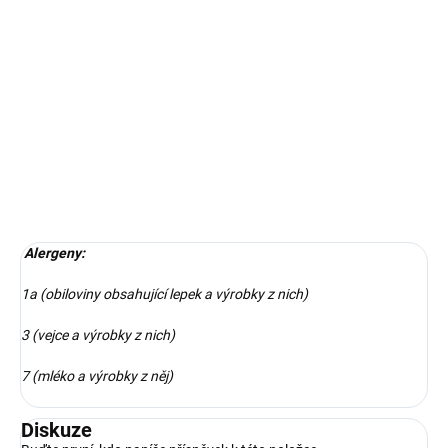
DETAILNÍ INFORMACE
ZEPTAT SE
Alergeny:
1a (obiloviny obsahující lepek a výrobky z nich)
3 (vejce a výrobky z nich)
7 (mléko a výrobky z něj)
Diskuze