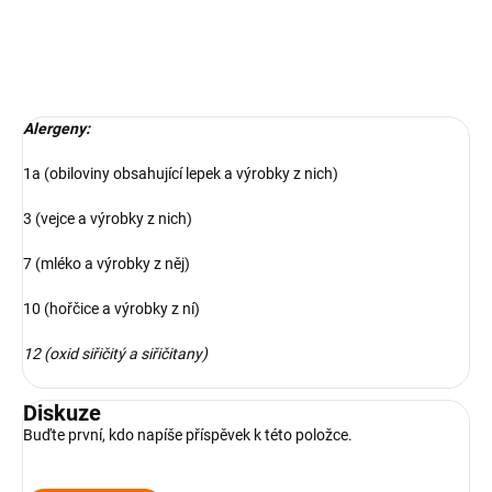
DETAILNÍ INFORMACE
ZEPTAT SE
Alergeny:
1a (obiloviny obsahující lepek a výrobky z nich)
3 (vejce a výrobky z nich)
7 (mléko a výrobky z něj)
10 (hořčice a výrobky z ní)
12 (oxid siřičitý a siřičitany)
Diskuze
Buďte první, kdo napíše příspěvek k této položce.