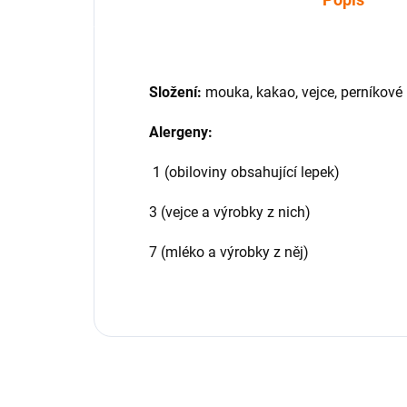
Složení:
mouka, kakao, vejce, perníkové 
Alergeny:
1 (obiloviny obsahující lepek)
3 (vejce a výrobky z nich)
7 (mléko a výrobky z něj)