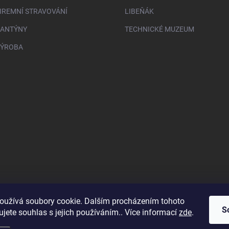
FIREMNÍ STRAVOVÁNÍ
LIBEŇÁK
KANTÝNY
TECHNICKÉ MUZEUM
VÝROBA
oužívá soubory cookie. Dalším procházením tohoto
S
jete souhlas s jejich používáním.. Více informací
zde
.