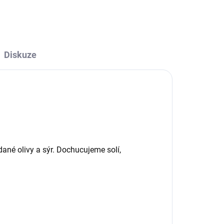
Diskuze
dané olivy a sýr. Dochucujeme solí,