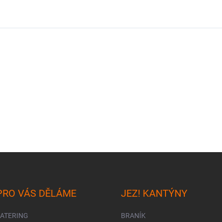
PRO VÁS DĚLÁME
JEZ! KANTÝNY
CATERING
BRANÍK