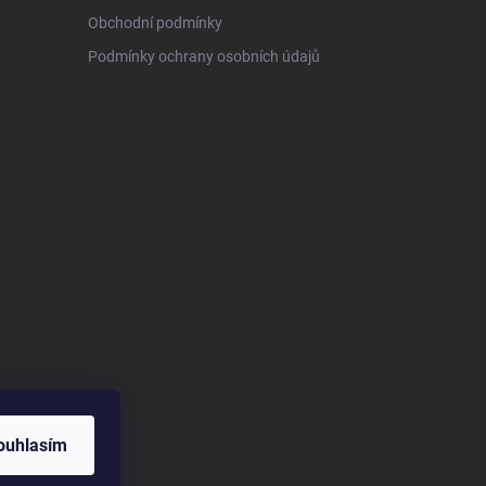
Obchodní podmínky
Podmínky ochrany osobních údajů
ouhlasím