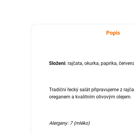
Popis
Složení:
rajčata, okurka, paprika, červená
Tradiční řecký salát připravujeme z rajč
oreganem a kvalitním olivovým olejem.
Alergeny:
7 (mléko)