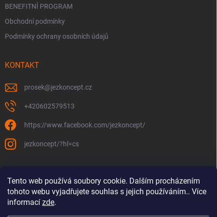
BENEFITNÍ PROGRAM
Obchodní podmínky
Podmínky ochrany osobních údajů
KONTAKT
prosek
@
jezkoncept.cz
+420602579513
https://www.facebook.com/jezkoncept/
jezkoncept/?hl=cs
Tento web používá soubory cookie. Dalším procházením
tohoto webu vyjadřujete souhlas s jejich používáním.. Více
informací
zde
.