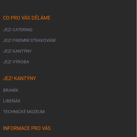
t
í
CO PRO VÁS DĚLÁME
JEZ! CATERING
JEZ! FIREMNÍ STRAVOVÁNÍ
JEZ! KANTÝNY
JEZ! VÝROBA
JEZ! KANTÝNY
BRANÍK
LIBEŇÁK
TECHNICKÉ MUZEUM
INFORMACE PRO VÁS