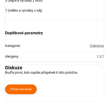
3 (vejce a výrobky z nich)
7 (mléko a výrobky z něj)
Doplňkové parametry
Kategorie
:
Cukrárna
Alergeny
:
1,3,7
Diskuze
Buďte první, kdo napíše příspěvek k této položce.
Přidat komentář