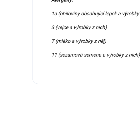
1a (obiloviny obsahující lepek a výrobky
3 (vejce a výrobky z nich)
7 (mléko a výrobky z něj)
11 (sezamová semena a výrobky z nich)